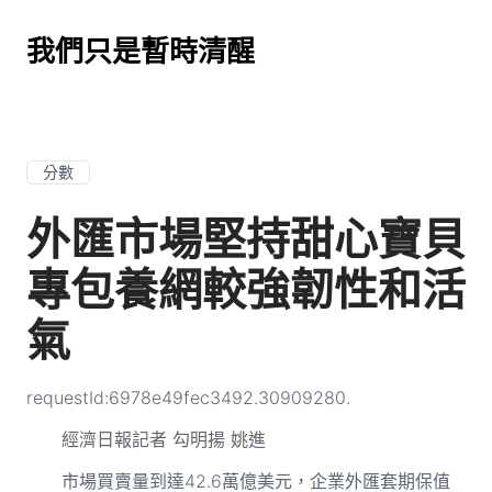
我們只是暫時清醒
分數
外匯市場堅持甜心寶貝
專包養網較強韌性和活
氣
requestId:6978e49fec3492.30909280.
經濟日報記者 勾明揚 姚進
市場買賣量到達42.6萬億美元，企業外匯套期保值