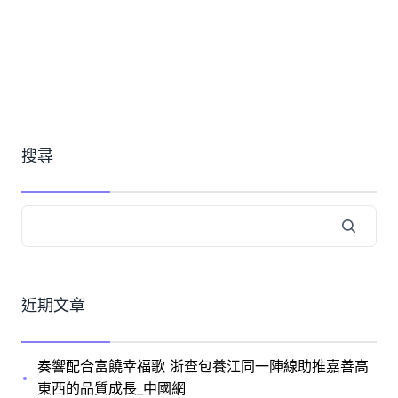
搜尋
近期文章
奏響配合富饒幸福歌 浙查包養江同一陣線助推嘉善高
東西的品質成長_中國網