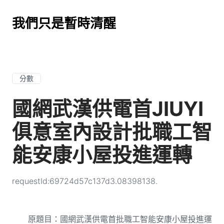
我們只是暫時清醒
分數
國網武漢供電首JIUYI
俱意室內設計批職工智
能安康小屋投進運轉
requestId:69724d57c137d3.08398138.
原題目：國網武漢供電首批職工智能安康小屋投進運