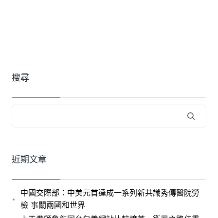
搜尋
近期文章
中國交際部：中美元首達成一系列新共識秀傳醫院勞
檢 事關兩國和世界