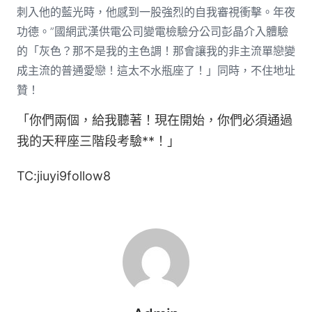
刺入他的藍光時，他感到一股強烈的自我審視衝擊。年夜
功德。”國網武漢供電公司變電檢驗分公司彭晶介入體驗
的「灰色？那不是我的主色調！那會讓我的非主流單戀變
成主流的普通愛戀！這太不水瓶座了！」同時，不住地址
贊！
「你們兩個，給我聽著！現在開始，你們必須通過
我的天秤座三階段考驗**！」
TC:jiuyi9follow8