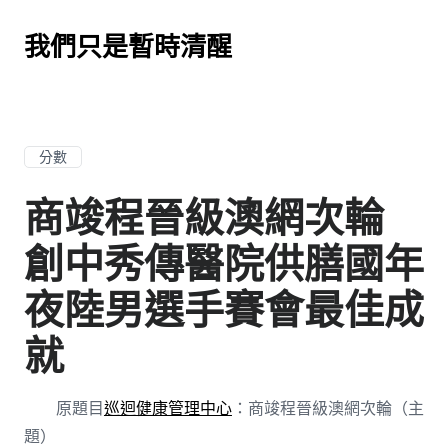
我們只是暫時清醒
分數
商竣程晉級澳網次輪
創中秀傳醫院供膳國年
夜陸男選手賽會最佳成
就
原題目
巡迴健康管理中心
：商竣程晉級澳網次輪（主
題）