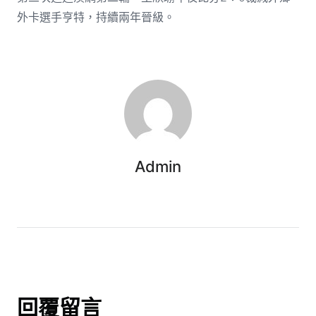
外卡選手亨特，持續兩年晉級。
Admin
回覆留言