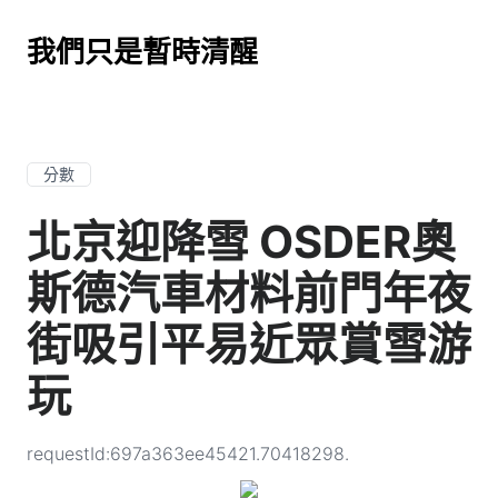
我們只是暫時清醒
分數
北京迎降雪 OSDER奧
斯德汽車材料前門年夜
街吸引平易近眾賞雪游
玩
requestId:697a363ee45421.70418298.