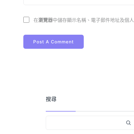
在
瀏覽器
中儲存顯示名稱、電子郵件地址及個人
搜尋