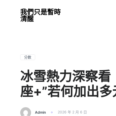
我們只是暫時
清醒
分數
冰雪熱力深察看
座+”若何加出多
Admin
2026 年 2 月 6 日