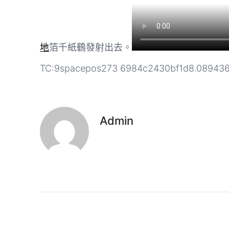
地
箔千紙鶴發射出去。
TC:9spacepos273 6984c2430bf1d8.08943
Admin