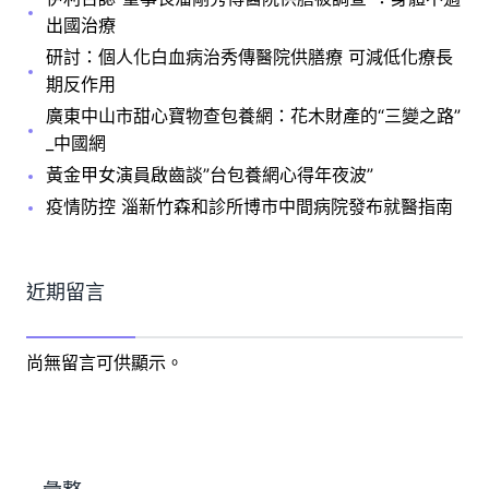
出國治療
研討：個人化白血病治秀傳醫院供膳療 可減低化療長
期反作用
廣東中山市甜心寶物查包養網：花木財產的“三變之路”
_中國網
黃金甲女演員啟齒談”台包養網心得年夜波”
疫情防控 淄新竹森和診所博市中間病院發布就醫指南
近期留言
尚無留言可供顯示。