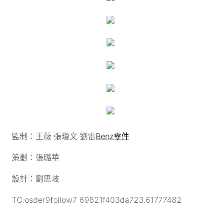
監制：王薇 張瓊文 劉雷
Benz零件
策劃：張璐華
設計：劉思岐
TC:osder9follow7 69821f403da723.61777482