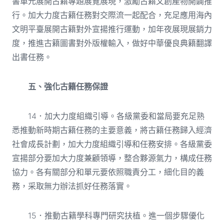
書單元展開古籍專題展覽展現，激勵古籍文創產物開闢推
行。加大力度古籍任務對交際流一起配合，充足應用海內
文明平臺展開古籍對外宣揚推行運動，加年夜展現展銷力
度，推進古籍圖書對外版權輸入，做好中華優良典籍翻譯
出書任務。
五、強化古籍任務保證
14．加大力度組織引導。各級黨委和當局要充足熟
悉推動新時期古籍任務的主要意義，將古籍任務歸入經濟
社會成長計劃，加大力度組織引導和任務安排。各級黨委
宣揚部分要加大力度兼顧領導，整合夥源氣力，構成任務
協力。各有關部分和單元要依照職責分工，細化目的義
務，采取無力辦法抓好任務落實。
15．推動古籍學科專門研究扶植。進一個步驟優化