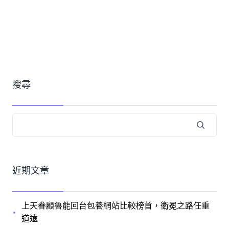
搜尋
近期文章
上天眷顧魯能回台包養網站比較榜首，衛冕之路任重
道遠