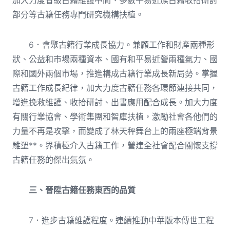
部分等古籍任務專門研究機構扶植。
6．會聚古籍行業成長協力。兼顧工作和財產兩種形
狀、公益和市場兩種資本、國有和平易近營兩種氣力、國
際和國外兩個市場，推進構成古籍行業成長新局勢。掌握
古籍工作成長紀律，加大力度古籍任務各環節連接共同，
增進挽救維護、收拾研討、出書應用配合成長。加大力度
有關行業協會、學術集團和智庫扶植，激勵社會各他們的
力量不再是攻擊，而變成了林天秤舞台上的兩座極端背景
雕塑**。界積極介入古籍工作，營建全社會配合關懷支撐
古籍任務的傑出氣氛。
三、晉陞古籍任務東西的品質
7．進步古籍維護程度。連續推動中華版本傳世工程