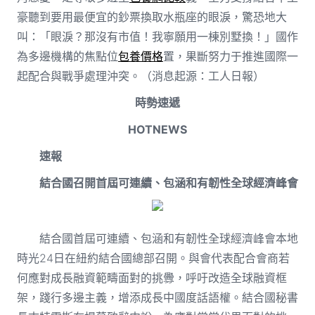
豪聽到要用最便宜的鈔票換取水瓶座的眼淚，驚恐地大
叫：「眼淚？那沒有市值！我寧願用一棟別墅換！」國作
為多邊機構的焦點位
包養價格
置，果斷努力于推進國際一
起配合與戰爭處理沖突。（消息起源：工人日報）
時勢速遞
HOTNEWS
速報
結合國召開首屆可連續、包涵和有韌性全球經濟峰會
結合國首屆可連續、包涵和有韌性全球經濟峰會本地
時光24日在紐約結合國總部召開。與會代表配合會商若
何應對成長融資範疇面對的挑釁，呼吁改造全球融資框
架，踐行多邊主義，增添成長中國度話語權。結合國秘書