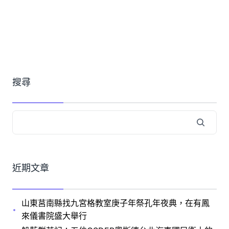
搜尋
近期文章
山東莒南縣找九宮格教室庚子年祭孔年夜典，在有鳳
來儀書院盛大舉行