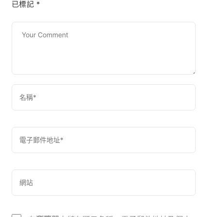
已標記
*